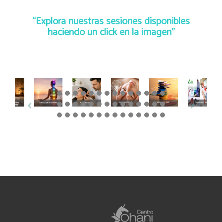
“Explora nuestras sesiones disponibles
haciendo un click en la imagen”